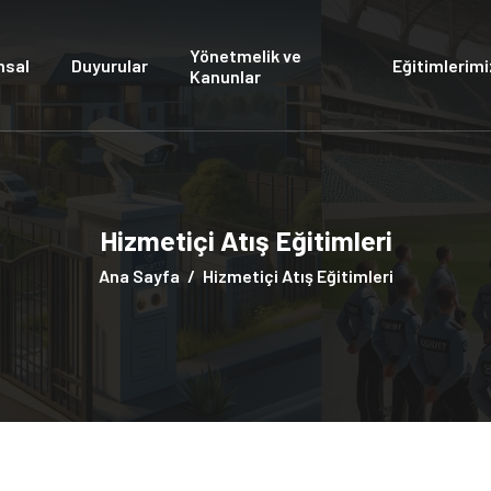
Yönetmelik ve
msal
Duyurular
Eğitimlerimi
Kanunlar
Hizmetiçi Atış Eğitimleri
Ana Sayfa
Hizmetiçi Atış Eğitimleri