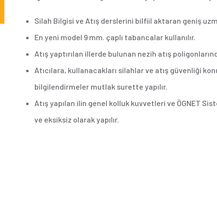
Silah Bilgisi ve Atış derslerini bilfiil aktaran geniş 
En yeni model 9 mm. çaplı tabancalar kullanılır.
Atış yaptırılan illerde bulunan nezih atış poligonların
Atıcılara, kullanacakları silahlar ve atış güvenliği ko
bilgilendirmeler mutlak surette yapılır.
Atış yapılan ilin genel kolluk kuvvetleri ve ÖGNET Si
ve eksiksiz olarak yapılır.