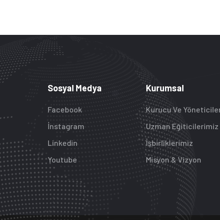
Sosyal Medya
Kurumsal
Facebook
Kurucu Ve Yöneticile
İnstagram
Uzman Eğiticilerimiz
Linkedin
İşbirliklerimiz
Youtube
Misyon & Vizyon