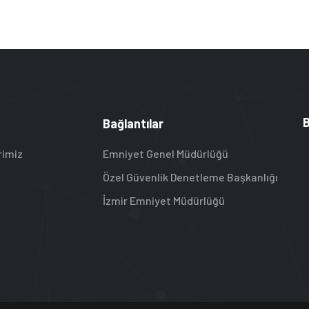
B
Bağlantılar
rimiz
Emniyet Genel Müdürlüğü
Özel Güvenlik Denetleme Başkanlığı
İzmir Emniyet Müdürlüğü