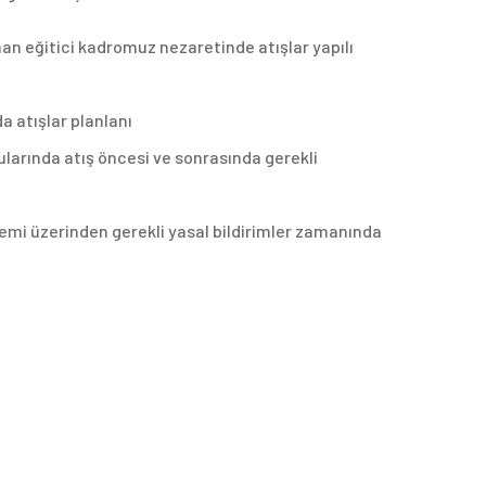
uzman eğitici kadromuz nezaretinde atışlar yapılı
da atışlar planlanı
nularında atış öncesi ve sonrasında gerekli
stemi üzerinden gerekli yasal bildirimler zamanında