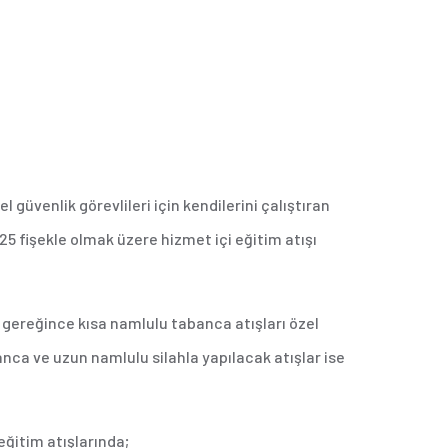
l güvenlik görevlileri için kendilerini çalıştıran
 25 fişekle olmak üzere hizmet içi eğitim atışı
ereğince kısa namlulu tabanca atışları özel
nca ve uzun namlulu silahla yapılacak atışlar ise
itim atışlarında;