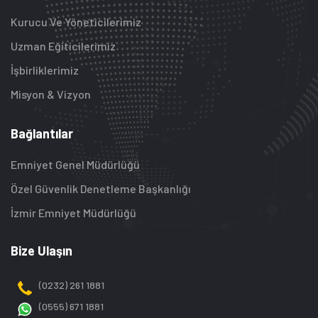
Kurucu Ve Yöneticilerimiz
Uzman Eğiticilerimiz
İşbirliklerimiz
Misyon & Vizyon
Bağlantılar
Emniyet Genel Müdürlüğü
Özel Güvenlik Denetleme Başkanlığı
İzmir Emniyet Müdürlüğü
Bize Ulaşın
(0232) 261 1881
(0555) 671 1881