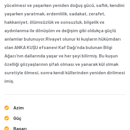
yücelmesi ve yaşarken yeniden doğuş gücü, saflık, kendini
yaşarken yaratmak, erdemlilik, sadakat, zerafet,
hakkaniyet, ölümsüzlük ve sonsuzluk, bilgelik ve
aydınlanma ile dönüşüm ve değişim gibi oldukça güçlü
anlamlar bulunuyor.
Rivayet olunur ki kuşların hükümdarı
olan ANKA KUŞU efsanevi Kaf Dağı’nda bulunan Bilgi
Ağacı'nın dallarında yaşar ve her şeyi bilirmiş. Bu kuşun
özelliği gözyaşlarının şifalı olması ve yanarak kül olmak
suretiyle ölmesi, sonra kendi küllerinden yeniden dirilmesi
imiş.
Azim
Güç
Başarı