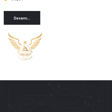
Devamı...