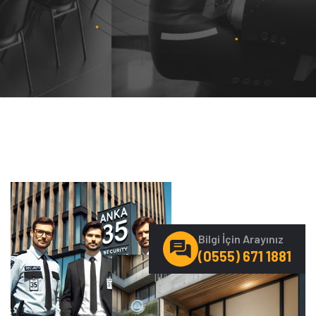
Bilgi İçin Arayınız
(0555) 671 1881