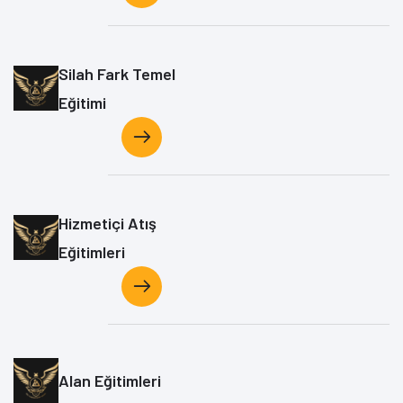
Silah Fark Temel
Eğitimi
Hizmetiçi Atış
Eğitimleri
Alan Eğitimleri